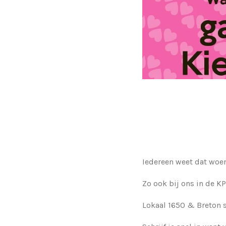
Iedereen weet dat woe
Zo ook bij ons in de KP
Lokaal 1650 & Breton s